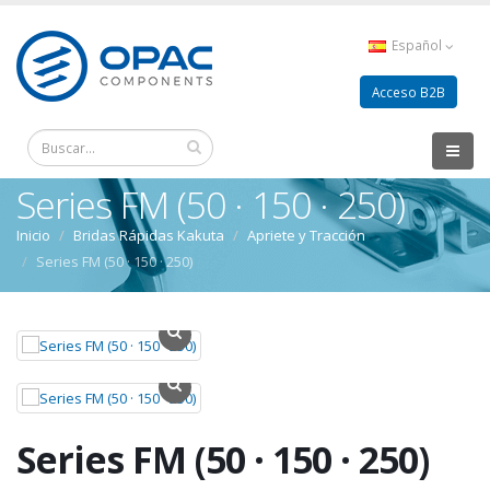
Español
Acceso B2B
Series FM (50 · 150 · 250)
Inicio
Bridas Rápidas Kakuta
Apriete y Tracción
Series FM (50 · 150 · 250)
Series FM (50 · 150 · 250)