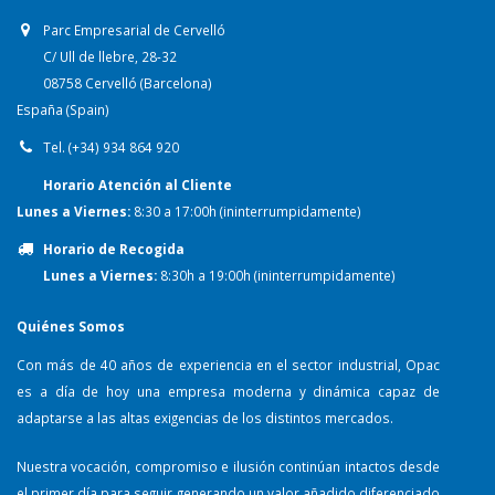
Parc Empresarial de Cervelló
C/ Ull de llebre, 28-32
08758 Cervelló (Barcelona)
España (Spain)
Tel. (+34) 934 864 920
Horario Atención al Cliente
Lunes a Viernes:
8:30 a 17:00h (ininterrumpidamente)
Horario de Recogida
Lunes a Viernes:
8:30h a 19:00h (ininterrumpidamente)
Quiénes Somos
Con más de 40 años de experiencia en el sector industrial, Opac
es a día de hoy una empresa moderna y dinámica capaz de
adaptarse a las altas exigencias de los distintos mercados.
Nuestra vocación, compromiso e ilusión continúan intactos desde
el primer día para seguir generando un valor añadido diferenciado