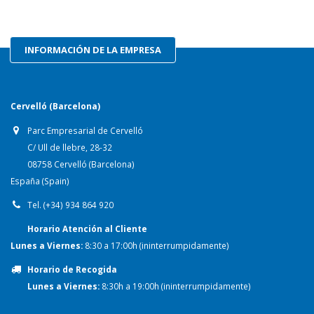
INFORMACIÓN DE LA EMPRESA
Cervelló (Barcelona)
Parc Empresarial de Cervelló
C/ Ull de llebre, 28-32
08758 Cervelló (Barcelona)
España (Spain)
Tel. (+34) 934 864 920
Horario Atención al Cliente
Lunes a Viernes:
8:30 a 17:00h (ininterrumpidamente)
Horario de Recogida
Lunes a Viernes:
8:30h a 19:00h (ininterrumpidamente)