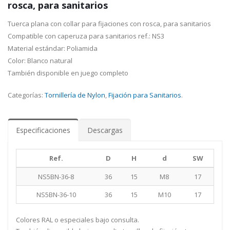
rosca, para sanitarios
Tuerca plana con collar para fijaciones con rosca, para sanitarios
Compatible con caperuza para sanitarios ref.: NS3
Material estándar: Poliamida
Color: Blanco natural
También disponible en juego completo
Categorías:
Tornillería de Nylon
,
Fijación para Sanitarios
.
Especificaciones
Descargas
Ref.
D
H
d
SW
NS5BN-36-8
36
15
M8
17
NS5BN-36-10
36
15
M10
17
Colores RAL o especiales bajo consulta.