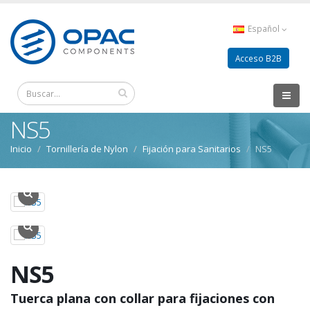
Español
Acceso B2B
NS5
Inicio
Tornillería de Nylon
Fijación para Sanitarios
NS5
NS5
Tuerca plana con collar para fijaciones con