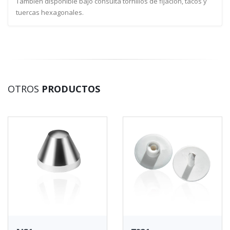
También disponible bajo consulta tornillos de fijación, tacos y
tuercas hexagonales.
OTROS
PRODUCTOS