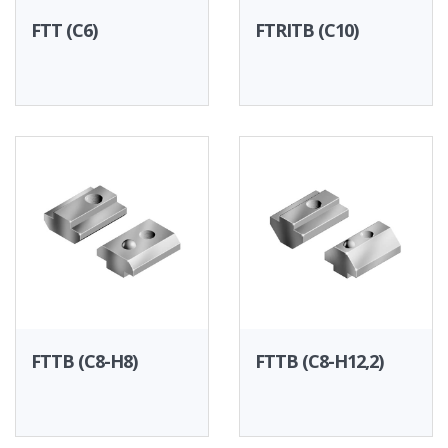
FTT (C6)
FTRITB (C10)
FTTB (C8-H8)
FTTB (C8-H12,2)