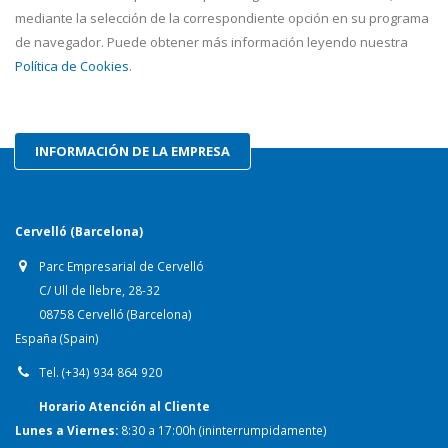
mediante la selección de la correspondiente opción en su programa
de navegador. Puede obtener más información leyendo nuestra
Política de Cookies
.
INFORMACIÓN DE LA EMPRESA
Cervelló (Barcelona)
Parc Empresarial de Cervelló
C/ Ull de llebre, 28-32
08758 Cervelló (Barcelona)
España (Spain)
Tel. (+34) 934 864 920
Horario Atención al Cliente
Lunes a Viernes:
8:30 a 17:00h (ininterrumpidamente)