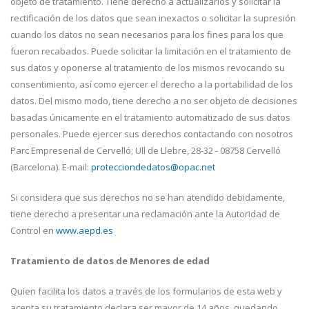
objeto de tratamiento. Tiene derecho a actualizarlos y solicitar la
rectificación de los datos que sean inexactos o solicitar la supresión
cuando los datos no sean necesarios para los fines para los que
fueron recabados. Puede solicitar la limitación en el tratamiento de
sus datos y oponerse al tratamiento de los mismos revocando su
consentimiento, así como ejercer el derecho a la portabilidad de los
datos. Del mismo modo, tiene derecho a no ser objeto de decisiones
basadas únicamente en el tratamiento automatizado de sus datos
personales. Puede ejercer sus derechos contactando con nosotros
Parc Empreserial de Cervelló; Ull de Llebre, 28-32 - 08758 Cervelló
(Barcelona). E-mail:
protecciondedatos@opac.net
Si considera que sus derechos no se han atendido debidamente,
tiene derecho a presentar una reclamación ante la Autoridad de
Control en
www.aepd.es
Tratamiento de datos de Menores de edad
Quien facilita los datos a través de los formularios de esta web y
acepta su tratamiento declara ser mayor de 14 años, quedando