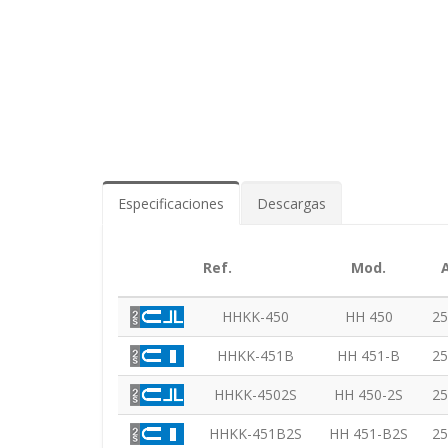
Especificaciones
Descargas
Ref.
Mod.
HHKK-450
HH 450
25
HHKK-451B
HH 451-B
25
HHKK-4502S
HH 450-2S
25
HHKK-451B2S
HH 451-B2S
25