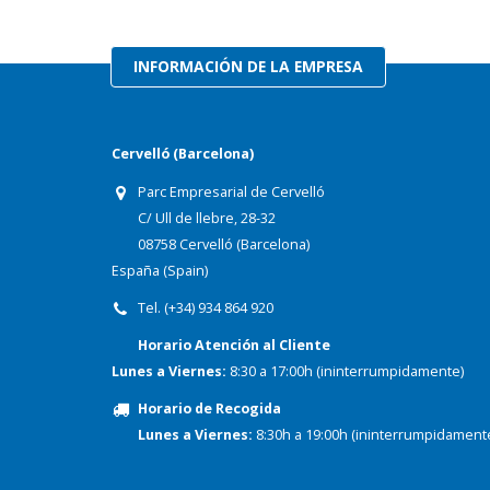
INFORMACIÓN DE LA EMPRESA
Cervelló (Barcelona)
Parc Empresarial de Cervelló
C/ Ull de llebre, 28-32
08758 Cervelló (Barcelona)
España (Spain)
Tel. (+34) 934 864 920
Horario Atención al Cliente
Lunes a Viernes:
8:30 a 17:00h (ininterrumpidamente)
Horario de Recogida
Lunes a Viernes:
8:30h a 19:00h (ininterrumpidament