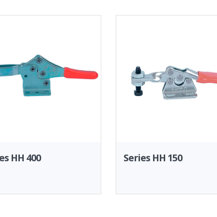
es HH 400
Series HH 150