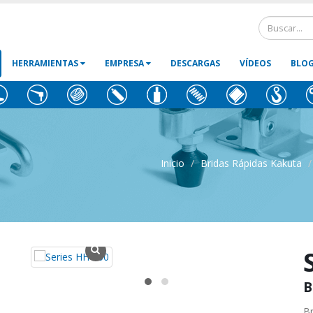
HERRAMIENTAS
EMPRESA
DESCARGAS
VÍDEOS
BLO
Inicio
Bridas Rápidas Kakuta
B
Br