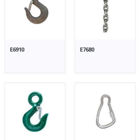
E6910
E7680