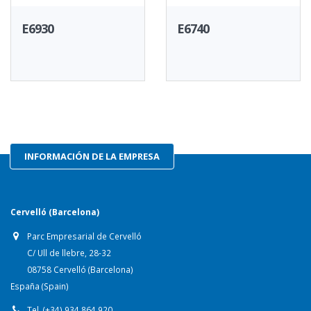
E6930
E6740
INFORMACIÓN DE LA EMPRESA
Cervelló (Barcelona)
Parc Empresarial de Cervelló
C/ Ull de llebre, 28-32
08758 Cervelló (Barcelona)
España (Spain)
Tel. (+34) 934 864 920