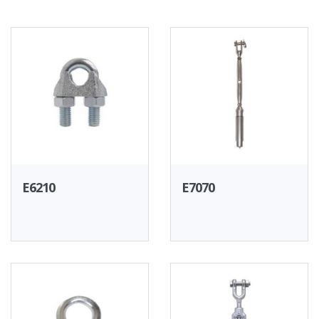
E6210
E7070