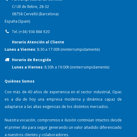
C/ Ull de llebre, 28-32
08758 Cervelló (Barcelona)
España (Spain)
Tel. (+34) 934 864 920
Horario Atención al Cliente
Lunes a Viernes:
8:30 a 17:00h (ininterrumpidamente)
Horario de Recogida
Lunes a Viernes:
8:30h a 19:00h (ininterrumpidamente)
Quiénes Somos
Con más de 40 años de experiencia en el sector industrial, Opac
es a día de hoy una empresa moderna y dinámica capaz de
adaptarse a las altas exigencias de los distintos mercados.
Nuestra vocación, compromiso e ilusión continúan intactos desde
el primer día para seguir generando un valor añadido diferenciado
a nuestros clientes y colaboradores.