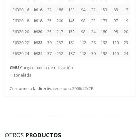
E6320-16
M16
22
188
133
94
22
153
88
17
266
E6320-18
M18
25
200
145
98
23
173
97
19
297
E6320-20
M20
25
217
152
98
24
180
98
20
310
E6320-22
M22
30
237
181
112
28
192
110
23
343
E6320-24
M24
37
252
187
118
30
192
110
24
358
CMU
Carga máxima de utilización
T
Tonelada
Conforme a la directiva europea 2006/42/CE
OTROS
PRODUCTOS