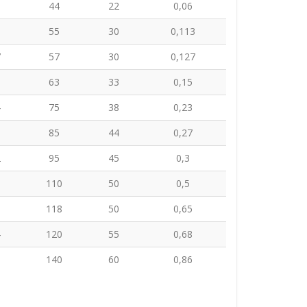
1
44
22
0,06
5
55
30
0,113
7
57
30
0,127
0
63
33
0,15
4
75
38
0,23
8
85
44
0,27
2
95
45
0,3
0
110
50
0,5
0
118
50
0,65
4
120
55
0,68
0
140
60
0,86