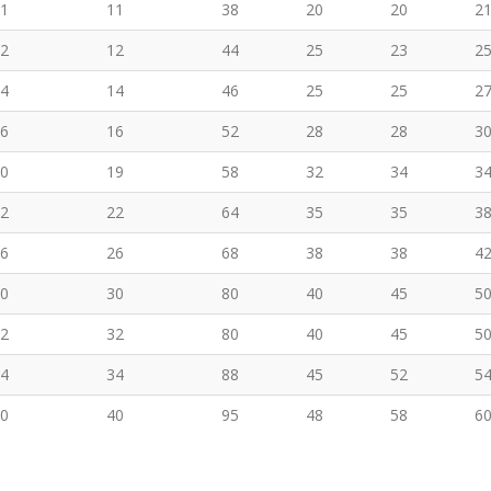
1
11
38
20
20
2
2
12
44
25
23
2
4
14
46
25
25
2
6
16
52
28
28
3
0
19
58
32
34
3
2
22
64
35
35
3
6
26
68
38
38
4
0
30
80
40
45
5
2
32
80
40
45
5
4
34
88
45
52
5
0
40
95
48
58
6