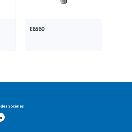
E6560
des Sociales