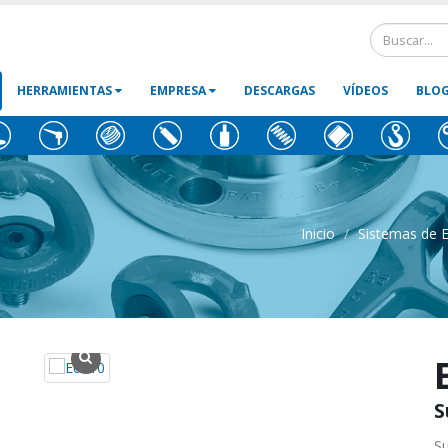
HERRAMIENTAS
EMPRESA
DESCARGAS
VÍDEOS
BLO
Inicio
Sistemas de E
S
Su