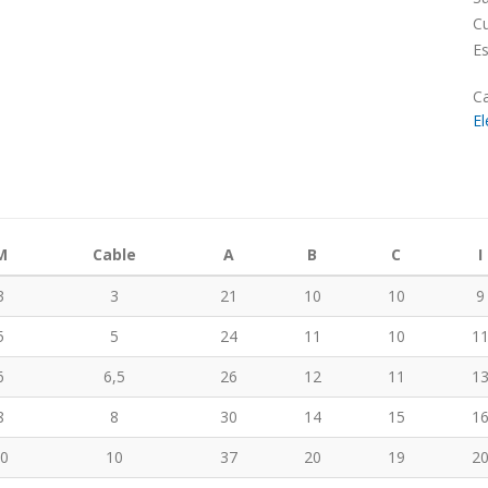
Cu
Es
Ca
El
M
Cable
A
B
C
I
3
3
21
10
10
9
5
5
24
11
10
1
6
6,5
26
12
11
1
8
8
30
14
15
1
0
10
37
20
19
2