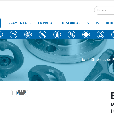
HERRAMIENTAS
EMPRESA
DESCARGAS
VÍDEOS
BLO
Inicio
Sistemas de E
M
i