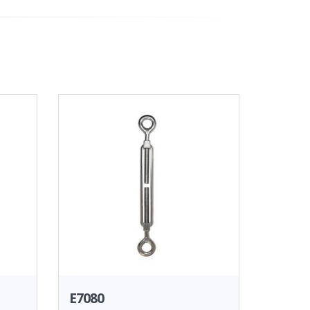
E7080