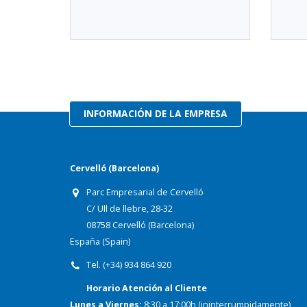
INFORMACIÓN DE LA EMPRESA
Cervelló (Barcelona)
Parc Empresarial de Cervelló
C/ Ull de llebre, 28-32
08758 Cervelló (Barcelona)
España (Spain)
Tel. (+34) 934 864 920
Horario Atención al Cliente
Lunes a Viernes:
8:30 a 17:00h (ininterrumpidamente)