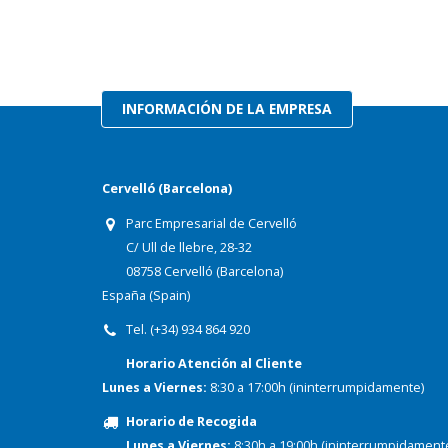
INFORMACIÓN DE LA EMPRESA
Cervelló (Barcelona)
Parc Empresarial de Cervelló
C/ Ull de llebre, 28-32
08758 Cervelló (Barcelona)
España (Spain)
Tel. (+34) 934 864 920
Horario Atención al Cliente
Lunes a Viernes:
8:30 a 17:00h (ininterrumpidamente)
Horario de Recogida
Lunes a Viernes:
8:30h a 19:00h (ininterrumpidament