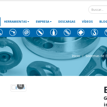
HERRAMIENTAS
EMPRESA
DESCARGAS
VÍDEOS
BLO
Inicio
Sistemas de E
G
i