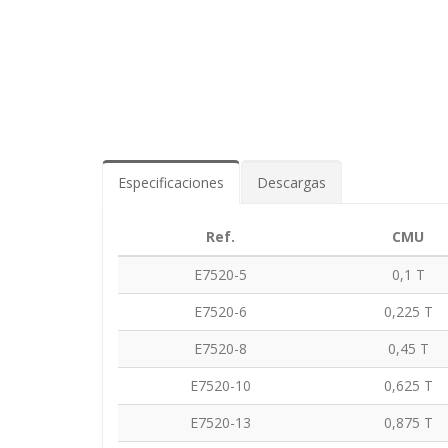
Especificaciones
Descargas
Ref.
CMU
E7520-5
0,1 T
E7520-6
0,225 T
E7520-8
0,45 T
E7520-10
0,625 T
E7520-13
0,875 T