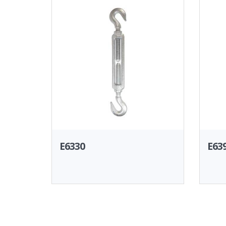
E6330
E63