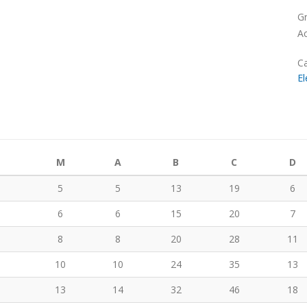
Gr
Ac
Ca
El
M
A
B
C
D
5
5
13
19
6
6
6
15
20
7
8
8
20
28
11
10
10
24
35
13
13
14
32
46
18