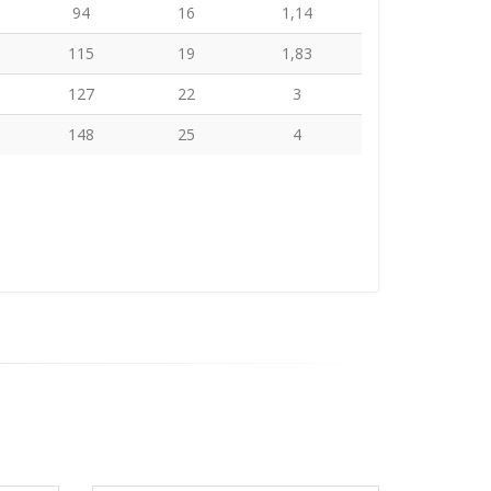
94
16
1,14
115
19
1,83
127
22
3
148
25
4